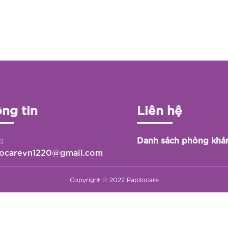
ng tin
Liên hệ
:
Danh sách phòng kh
locarevn1220@gmail.com
Copyright © 2022 Papilocare