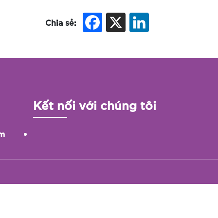
Chia sẻ:
Kết nối với chúng tôi
ám