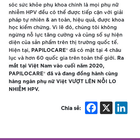
sóc sức khỏe phụ khoa chính là mọi phụ nữ
nhiễm HPV đều có thể được tiếp cận với giải
pháp tự nhiên & an toàn, hiệu quả, được khoa
học kiểm chứng. Vì lẽ đó, chúng tôi không
ngừng nỗ lực tăng cường và củng số sự hiện
diện của sản phẩm trên thị trường quốc tế.
PAPILOCARE®
Hiện tại,
đã có mặt tại 4 châu
Ra
lục và hơn 60 quốc gia trên toàn thế giới.
mắt tại Việt Nam vào cuối năm 2020,
PAPILOCARE® đã và đang đồng hành cùng
hàng ngàn phụ nữ Việt VƯỢT LÊN NỖI LO
NHIỄM HPV.
Chia sẻ: