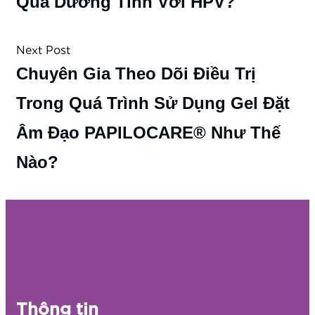
Quả Dương Tính Với HPV?
Next Post
Chuyên Gia Theo Dõi Điều Trị
Trong Quá Trình Sử Dụng Gel Đặt
Âm Đạo PAPILOCARE® Như Thế
Nào?
Thông tin