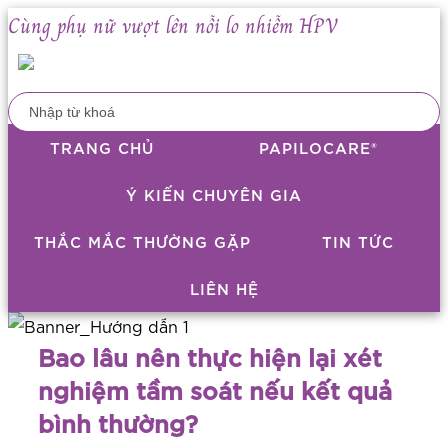
Cùng phụ nữ vượt lên nỗi lo nhiễm HPV
TRANG CHỦ
PAPILOCARE®​
Ý KIẾN CHUYÊN GIA
THẮC MẮC THƯỜNG GẶP
TIN TỨC
LIÊN HỆ
Bao lâu nên thực hiện lại xét
nghiệm tầm soát nếu kết quả
bình thường?