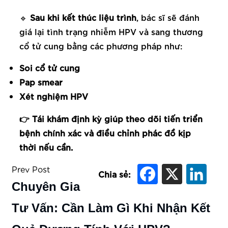
🔹
Sau khi kết thúc liệu trình
, bác sĩ sẽ đánh
giá lại tình trạng nhiễm HPV và sang thương
cổ tử cung bằng các phương pháp như:
Soi cổ tử cung
Pap smear
Xét nghiệm HPV
👉 Tái khám định kỳ giúp theo dõi tiến triển
bệnh chính xác và điều chỉnh phác đồ kịp
thời nếu cần.
Prev Post
Chia sẻ:
Chuyên Gia
Tư Vấn: Cần Làm Gì Khi Nhận Kết